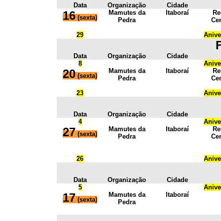
Data
Organização
Cidade
16
Mamutes da
Itaboraí
Re
(sexta)
Pedra
Cen
29
Anive
Data
Organização
Cidade
8
Anive
20
Mamutes da
Itaboraí
Re
(sexta)
Pedra
Cen
23
Anive
Data
Organização
Cidade
4
Anive
27
Mamutes da
Itaboraí
Re
(sexta)
Pedra
Cen
26
Anive
Data
Organização
Cidade
5
Anive
17
Mamutes da
Itaboraí
(sexta)
Pedra