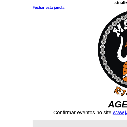
tual
A
Fechar esta janela
AGE
Confirmar eventos no site
www.j